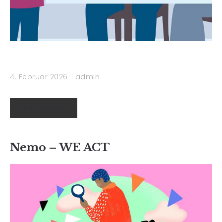
4. Februar 2026
admin
Weiterlesen
Nemo – WE ACT