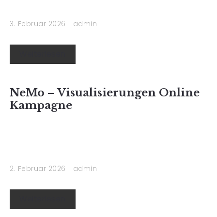
3. Februar 2026
admin
Weiterlesen
NeMo – Visualisierungen Online
Kampagne
2. Februar 2026
admin
Weiterlesen