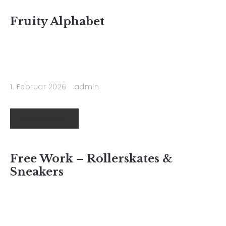
Fruity Alphabet
1. Februar 2026
admin
Weiterlesen
Free Work – Rollerskates &
Sneakers