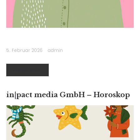
5. Februar 2026
admin
Weiterlesen
in|pact media GmbH – Horoskop