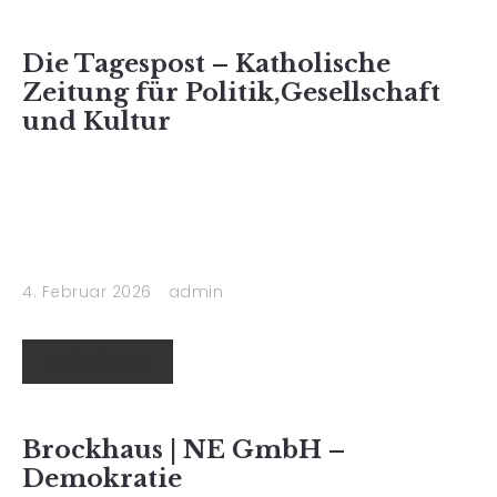
Die Tagespost – Katholische
Zeitung für Politik,Gesellschaft
und Kultur
4. Februar 2026
admin
Weiterlesen
Brockhaus | NE GmbH –
Demokratie