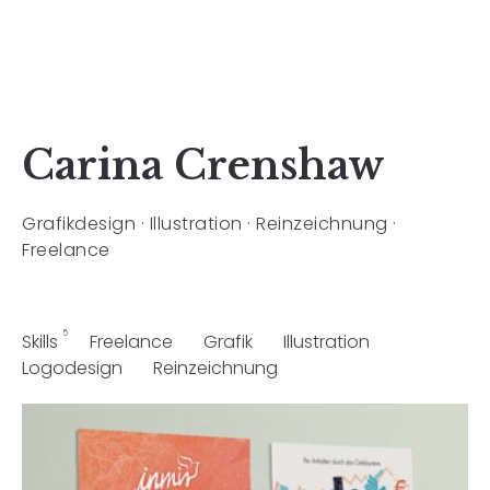
MENU
Carina Crenshaw
Grafikdesign · Illustration · Reinzeichnung ·
Freelance
5
Skills
Freelance
Grafik
Illustration
Logodesign
Reinzeichnung