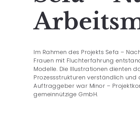
Arbeitsm
Im Rahmen des Projekts Sefa – Nach
Frauen mit Fluchterfahrung entstan
Modelle. Die Illustrationen diente
Prozessstrukturen verständlich und 
Auftraggeber war
Minor – Projektk
gemeinnützige GmbH.