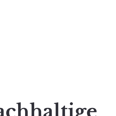
achhaltige