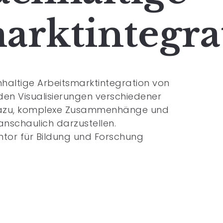
arktintegra
haltige Arbeitsmarktintegration von
den Visualisierungen verschiedener
n dazu, komplexe Zusammenhänge und
anschaulich darzustellen.
ontor für Bildung und Forschung