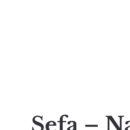
Sefa – N